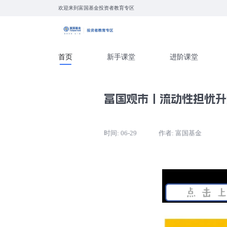
欢迎来到富国基金投资者教育专区
首页
新手课堂
进
富国观市丨流动
时间: 06-29
作者: 