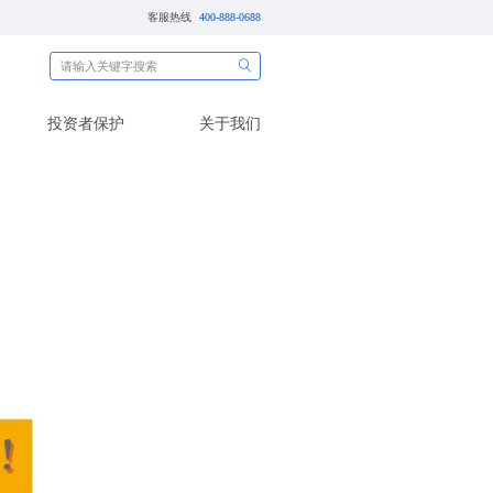
客服热线
经理说
主题活动
投资者保护
机会？